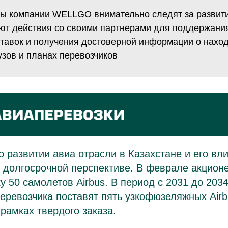
ы компании WELLGO внимательно следят за развити
ют действия со своими партнерами для поддержания
ставок и получения достоверной информации о нахо
узов и планах перевозчиков
о развитии авиа отрасли в Казахстане и его вл
 долгосрочной перспективе. В феврале акционе
у 50 самолетов Airbus. В период с 2031 до 2034
перевозчика поставят пять узкофюзеляжных Airb
 рамках твердого заказа.