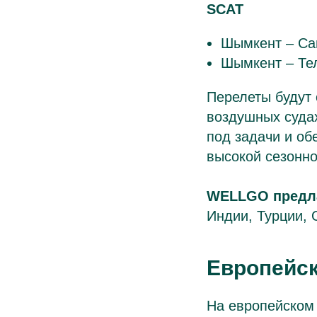
SCAT
Шымкент – Сан
Шымкент – Тел
Перелеты будут
воздушных суда
под задачи и об
высокой сезонно
WELLGO предла
Индии, Турции, 
Европейск
На европейском