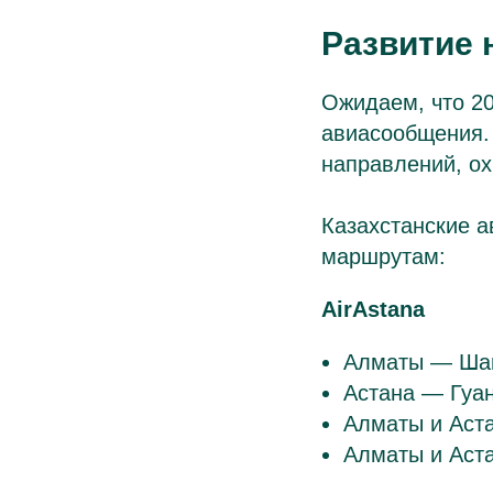
Развитие 
Ожидаем, что 20
авиасообщения.
направлений, о
Казахстанские 
маршрутам:
AirAstana
Алматы — Шан
Астана — Гуан
Алматы и Аста
Алматы и Аст