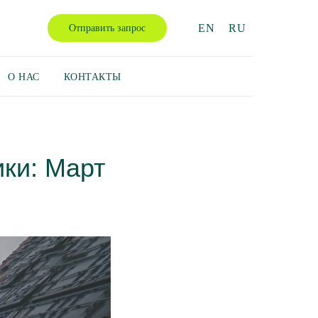
EN
RU
Отправить запрос
О НАС
КОНТАКТЫ
ики: Март