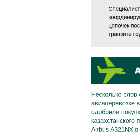
Специалист
координиру
цепочек по
транзите гр
Несколько слов 
авиаперевозке в
одобрили покупк
казахстанского 
Airbus A321NX в