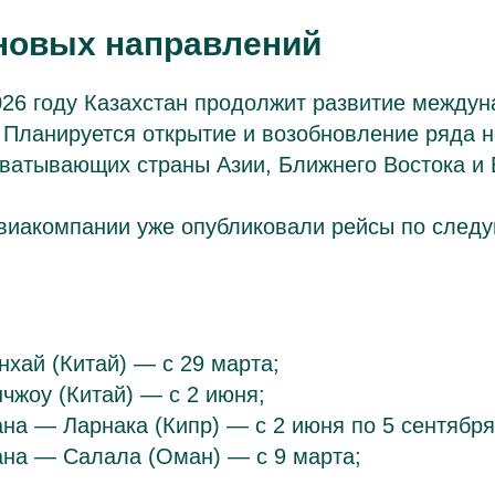
новых направлений
26 году Казахстан продолжит развитие междун
 Планируется открытие и возобновление ряда 
хватывающих страны Азии, Ближнего Востока и
авиакомпании уже опубликовали рейсы по сле
хай (Китай) — с 29 марта;
чжоу (Китай) — с 2 июня;
на — Ларнака (Кипр) — с 2 июня по 5 сентября
ана — Салала (Оман) — с 9 марта;