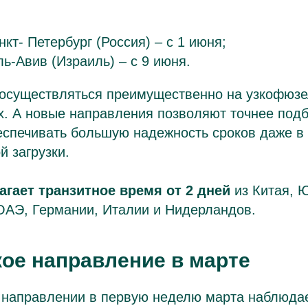
кт- Петербург (Россия) – с 1 июня;
ь-Авив (Израиль) – с 9 июня.
 осуществляться преимущественно на узкофюз
х. А новые направления позволяют точнее под
еспечивать большую надежность сроков даже в
й загрузки.
гает транзитное время от 2 дней
из Китая, 
ОАЭ, Германии, Италии и Нидерландов.
ое направление в марте
 направлении в первую неделю марта наблюда