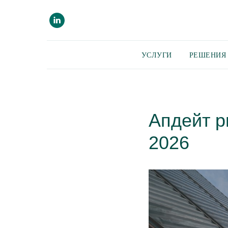
УСЛУГИ
РЕШЕНИЯ 
Апдейт р
2026