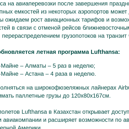
а на авиаперевозки после завершения праздни
ных емкостей из некоторых аэропортов может 
мы ожидаем рост авиационных тарифов и возмо
тей в связи с отменой рейсов ближневосточны
 перераспределением грузопотоков на транзит 
обновляется летная программа Lufthansa:
Майне – Алматы – 5 раз в неделю;
Майне – Астана – 4 раза в неделю.
полняться на широкофюзеляжных лайнерах Airb
имать паллетные грузы до 120х80х167см.
олетов Lufthansa в Казахстан открывает доступ
и авиакомпании и расширяет возможности по а
верной Америки.