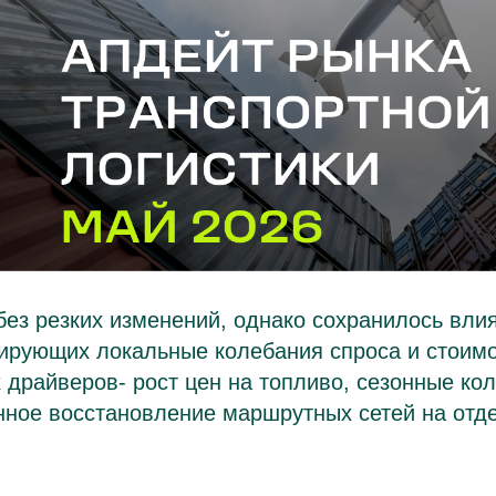
ез резких изменений, однако сохранилось вли
ирующих локальные колебания спроса и стоимо
драйверов- рост цен на топливо, сезонные кол
нное восстановление маршрутных сетей на отд