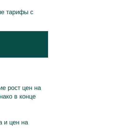
ые тарифы с
е рост цен на
нако в конце
а и цен на