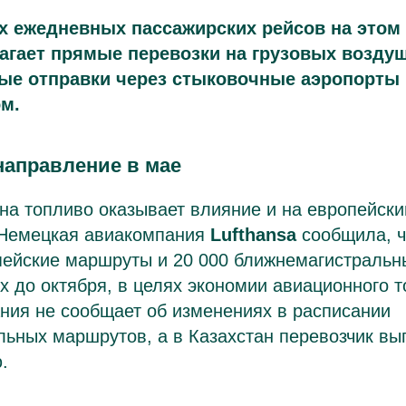
 ежедневных пассажирских рейсов на этом
гает прямые перевозки на грузовых воздуш
ые отправки через стыковочные аэропорты 
м.
направление в мае
 на топливо оказывает влияние и на европейск
 Немецкая авиакомпания
Lufthansa
сообщила, ч
пейские маршруты и 20 000 ближнемагистральн
 до октября, в целях экономии авиационного т
ния не сообщает об изменениях в расписании
ьных маршрутов, а в Казахстан перевозчик вы
.