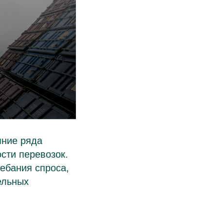
яние ряда
сти перевозок.
ебания спроса,
ельных