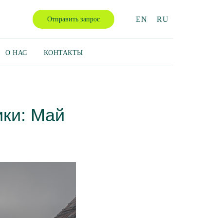
EN
RU
Отправить запрос
О НАС
КОНТАКТЫ
ики: Май