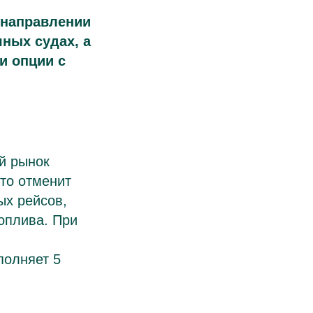
 направлении
ных судах, а
и опции с
ий рынок
то отменит
ых рейсов,
оплива. При
полняет 5