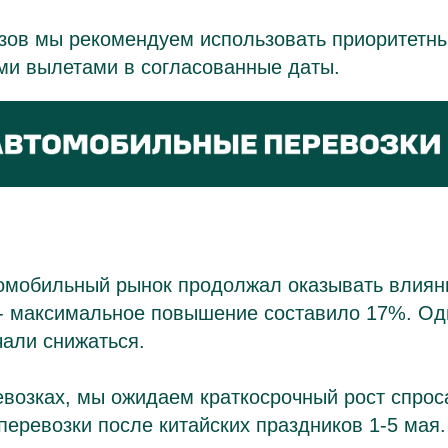
узов мы рекомендуем использовать приоритетн
ми вылетами в согласованные даты.
омобильный рынок продолжал оказывать влияни
е- максимальное повышение составило 17%. Од
али снижаться.
евозках, мы ожидаем краткосрочный рост спрос
еревозки после китайских праздников 1-5 мая.