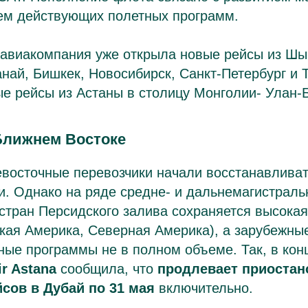
ем действующих полетных программ.
у авиакомпания уже открыла новые рейсы из Шы
анай, Бишкек, Новосибирск, Санкт-Петербург и 
е рейсы из Астаны в столицу Монголии- Улан-
Ближнем Востоке
восточные перевозчики начали восстанавливат
и. Однако на ряде средне- и дальнемагистраль
стран Персидского залива сохраняется высокая
кая Америка, Северная Америка), а зарубежны
ые программы не в полном объеме. Так, в кон
ir Astana
сообщила, что
продлевает приостан
сов в Дубай по 31 мая
включительно.