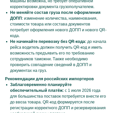
машины возможна, но требует оперативной
корректировки документа грузополучателем.
Не меняйте состав груза после оформления
ДОПП
: изменение количества, наименования,
стоимости товара или состава документов
потребует оформления нового ДОПП и нового QR-
кода.
Не начинайте перевозку без QR-кода:
до начала
рейса водитель должен получить QR-код и иметь
возможность предъявить его по требованию
сотрудников таможни. Также необходимо
проверить совпадение сведений в ДОПП и
документах на груз.
Рекомендации для российских импортеров
Заблаговременно планируйте
обеспечительный платёж:
с 1 июля 2026 года
для большинства поставок потребуется внести его
до ввоза товара. QR-код формируется после
регистрации корректного ДОПП и резервирования