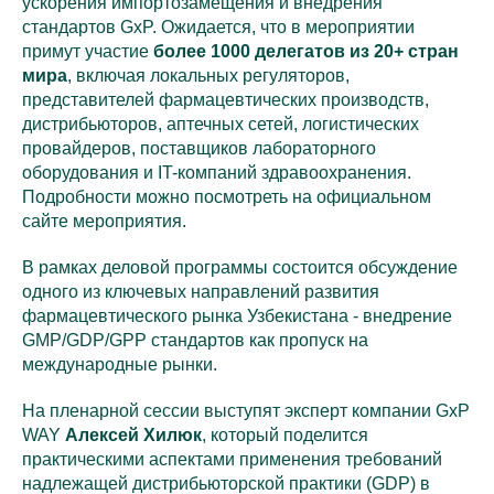
ускорения импортозамещения и внедрения
стандартов GxP. Ожидается, что в мероприятии
примут участие
более 1000 делегатов из 20+ стран
мира
, включая локальных регуляторов,
представителей фармацевтических производств,
дистрибьюторов, аптечных сетей, логистических
провайдеров, поставщиков лабораторного
оборудования и IT-компаний здравоохранения.
Подробности можно посмотреть на официальном
сайте мероприятия.
В рамках деловой программы состоится обсуждение
одного из ключевых направлений развития
фармацевтического рынка Узбекистана - внедрение
GMP/GDP/GPP стандартов как пропуск на
международные рынки.
На пленарной сессии выступят эксперт компании GxP
WAY
Алексей Хилюк
, который поделится
практическими аспектами применения требований
надлежащей дистрибьюторской практики (GDP) в