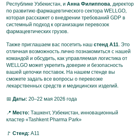
Республике Узбекистан, и
Анна Филиппова
, директор
по развитию фармацевтического сектора WELLGO,
которая расскажет о внедрении требований GDP в
системный подход к организации перевозок
фармацевтических грузов.
Также приглашаем вас посетить наш
стенд A11
. Это
отличная возможность лично познакомиться с нашей
командой и обсудить, как управляемая логистика от
WELLGO может укрепить доверие и безопасность
вашей цепочки поставок. На нашем стенде вы
сможете задать все вопросы о перевозке
лекарственных средств и медицинских изделий.
📅
Даты:
20–22 мая 2026 года
📍
Место:
Ташкент, Узбекистан, инновационный
кластер «Tashkent Pharma Park»
🚩
Стенд:
A11